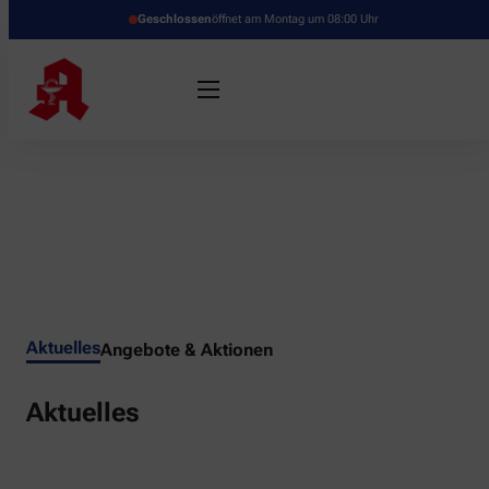
Geschlossen
öffnet am Montag um 08:00 Uhr
Aktuelles
Angebote & Aktionen
Aktuelles