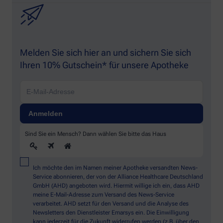
Melden Sie sich hier an und sichern Sie sich
Ihren 10% Gutschein* für unsere Apotheke
Sind Sie ein Mensch? Dann wählen Sie bitte
das Haus
Ich möchte den im Namen meiner Apotheke versandten News-
Service abonnieren, der von der Alliance Healthcare Deutschland
GmbH (AHD) angeboten wird. Hiermit willige ich ein, dass AHD
meine E-Mail-Adresse zum Versand des News-Service
verarbeitet. AHD setzt für den Versand und die Analyse des
Newsletters den Dienstleister Emarsys ein. Die Einwilligung
kann jederzeit für die Zukunft widerrufen werden (z.B. über den