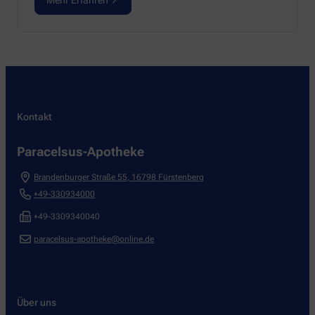
Mehr Erfahren
Kontakt
Paracelsus-Apotheke
Brandenburger Straße 55
,
16798
Fürstenberg
+49-330934000
+49-3309340040
paracelsus-apotheke@online.de
Über uns