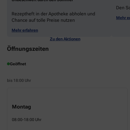
Den S
Rezeptheft in der Apotheke abholen und
Mehr e
Chance auf tolle Preise nutzen
Mehr erfahren
Zu den Aktionen
Öffnungszeiten
Geöffnet
bis 18:00 Uhr
Montag
08:00-18:00 Uhr