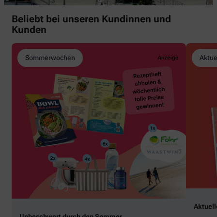
Beliebt bei unseren Kundinnen und
Kunden
Sommerwochen
Aktue
Aktuel
Unbeschwert durch den Sommer