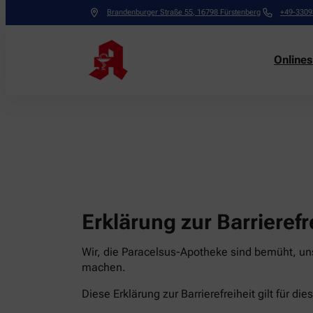
Brandenburger Straße 55
,
16798
Fürstenberg
+49-3309
Online
Erklärung zur Barrierefr
Wir, die Paracelsus-Apotheke sind bemüht, uns
machen.
Diese Erklärung zur Barrierefreiheit gilt für di