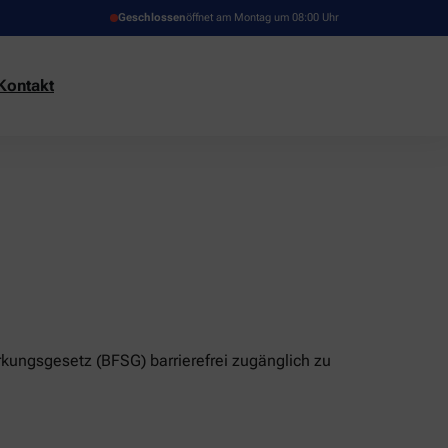
Geschlossen
öffnet am Montag um 08:00 Uhr
Kontakt
rkungsgesetz (BFSG) barrierefrei zugänglich zu