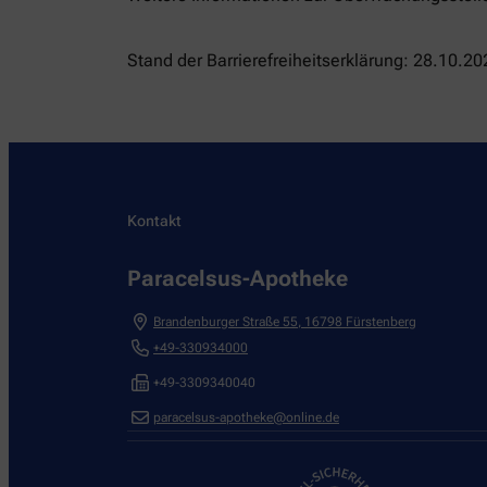
Stand der Barrierefreiheitserklärung: 28.10.20
Kontakt
Paracelsus-Apotheke
Brandenburger Straße 55
,
16798
Fürstenberg
+49-330934000
+49-3309340040
paracelsus-apotheke@online.de