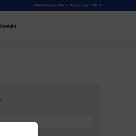
Geschlossen
öffnet am Montag um 08:00 Uhr
Kontakt
e